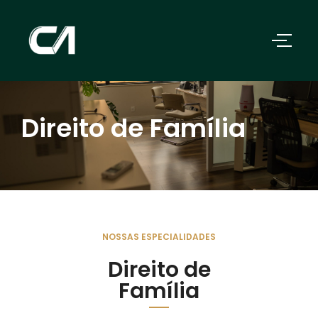
Direito de Família
NOSSAS ESPECIALIDADES
Direito de
Família