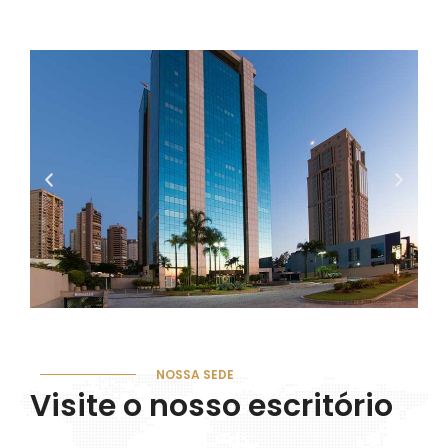
NOSSA SEDE
Visite o nosso escritório