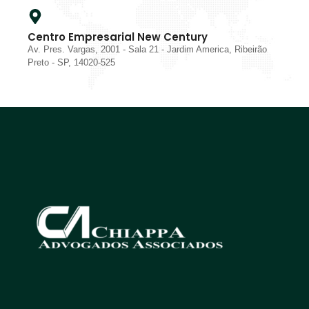
Centro Empresarial New Century
Av. Pres. Vargas, 2001 - Sala 21 - Jardim America, Ribeirão
Preto - SP, 14020-525