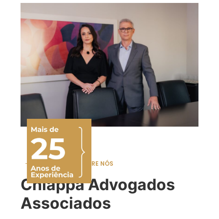
SOBRE NÓS
Chiappa Advogados
Associados