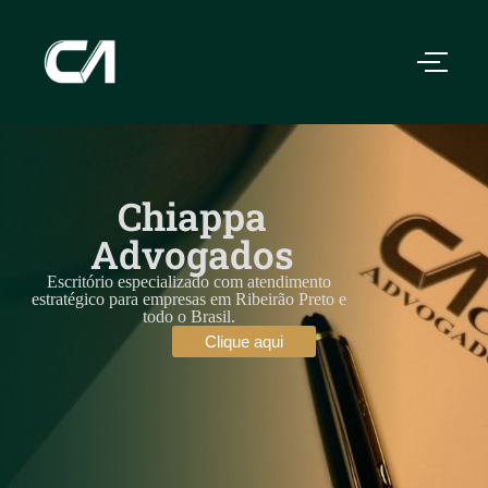
Chiappa
Advogados
Escritório especializado com atendimento
estratégico para empresas em Ribeirão Preto e
todo o Brasil.
Clique aqui