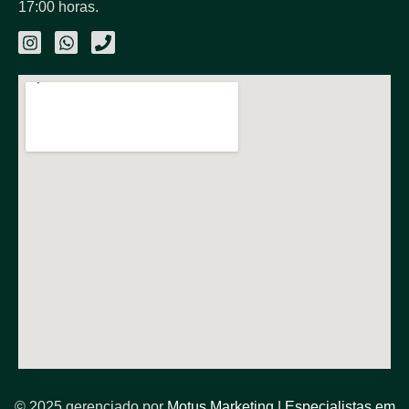
17:00 horas.
© 2025 gerenciado por
Motus Marketing | Especialistas em